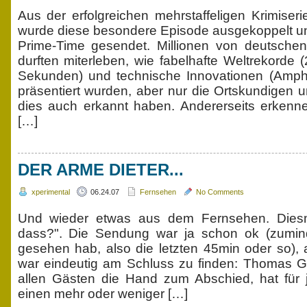
Aus der erfolgreichen mehrstaffeligen Krimise
wurde diese besondere Episode ausgekoppelt und
Prime-Time gesendet. Millionen von deutsche
durften miterleben, wie fabelhafte Weltrekorde 
Sekunden) und technische Innovationen (Amphi
präsentiert wurden, aber nur die Ortskundigen 
dies auch erkannt haben. Andererseits erkenn
[…]
DER ARME DIETER...
xperimental
06.24.07
Fernsehen
No Comments
Und wieder etwas aus dem Fernsehen. Dies
dass?". Die Sendung war ja schon ok (zumin
gesehen hab, also die letzten 45min oder so), 
war eindeutig am Schluss zu finden: Thomas Go
allen Gästen die Hand zum Abschied, hat für
einen mehr oder weniger […]