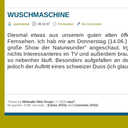
WUSCHMASCHINE
xperimental
06.16.07
Fernsehen
No Comments
Diesmal etwas aus unserem guten alten öffen
Fernsehen. Ich hab mir am Donnerstag (14.06.)
große Show der Naturwunder" angeschaut. Ir
nichts Interessanteres im TV und außerdem bra
so nebenher läuft. Besonders aufgefallen an d
jedoch der Auftritt eines schweizer Duos (ich glau
Theme by
Minimalist Web Design
| © 2026
narp?
66 queries. 0.081 seconds. |
Entries (RSS)
and
Comments (RSS)