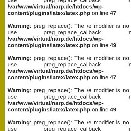
use preg_replace_callback 
/var/www/virtual/narp.de/htdocs/wp-
content/plugins/latex/latex.php
on line
47
Warning
: preg_replace(): The /e modifier is no
use preg_replace_callback 
/var/www/virtual/narp.de/htdocs/wp-
content/plugins/latex/latex.php
on line
49
Warning
: preg_replace(): The /e modifier is no
use preg_replace_callback 
/var/www/virtual/narp.de/htdocs/wp-
content/plugins/latex/latex.php
on line
47
Warning
: preg_replace(): The /e modifier is no
use preg_replace_callback 
/var/www/virtual/narp.de/htdocs/wp-
content/plugins/latex/latex.php
on line
49
Warning
: preg_replace(): The /e modifier is no
use preg_replace_callback 