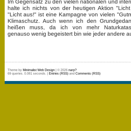
Im Gegensatz zu den vielen nationalen und inte
halte ich nichts von der heutigen Aktion "Licht
"Licht aus!" ist eine Kampagne von vielen "Gu
Klimaschutz. Auch wenn ich den Grundgedank
heißen muss, da ich von mehr Naturkatast
genauso wenig begeistert bin wie jeder andere 
Theme by
Minimalist Web Design
| © 2026
narp?
69 queries. 0.081 seconds. |
Entries (RSS)
and
Comments (RSS)