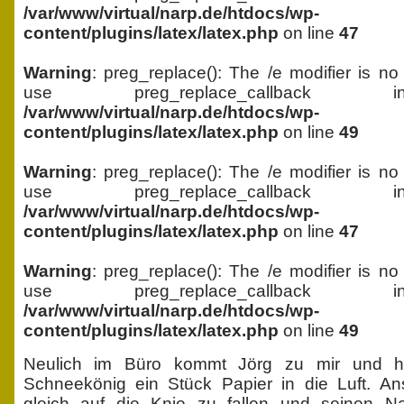
/var/www/virtual/narp.de/htdocs/wp-
content/plugins/latex/latex.php
on line
47
Warning
: preg_replace(): The /e modifier is no
use preg_replace_callback 
/var/www/virtual/narp.de/htdocs/wp-
content/plugins/latex/latex.php
on line
49
Warning
: preg_replace(): The /e modifier is no
use preg_replace_callback 
/var/www/virtual/narp.de/htdocs/wp-
content/plugins/latex/latex.php
on line
47
Warning
: preg_replace(): The /e modifier is no
use preg_replace_callback 
/var/www/virtual/narp.de/htdocs/wp-
content/plugins/latex/latex.php
on line
49
Neulich im Büro kommt Jörg zu mir und hä
Schneekönig ein Stück Papier in die Luft. An
gleich auf die Knie zu fallen und seinen N