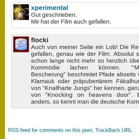
xperimental
Gut geschrieben.
Mir hat der Film auch gefallen.
flocki
Auch von meiner Seite ein Lob! Die Re
gefallen, genau wie der Film. Absolut
schon lange nicht mehr so herzlich üb
Kommödie lachen können. "'M
Bescherung" beschreitet Pfade abseits 
Klamauk oder präpubertärem Fäkalhu
von "Knallharte Jungs" her kennen, ganz
von "Knocking on heavens door". E
anders, so kennt man die deutsche Komm
RSS feed for comments on this post.
TrackBack URL