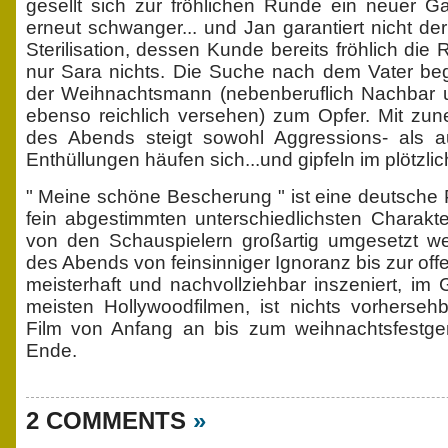
gesellt sich zur fröhlichen Runde ein neuer Ga
erneut schwanger... und Jan garantiert nicht der
Sterilisation, dessen Kunde bereits fröhlich die
nur Sara nichts. Die Suche nach dem Vater begin
der Weihnachtsmann (nebenberuflich Nachbar 
ebenso reichlich versehen) zum Opfer. Mit z
des Abends steigt sowohl Aggressions- als a
Enthüllungen häufen sich...und gipfeln im plötzl
" Meine schöne Bescherung " ist eine deutsche P
fein abgestimmten unterschiedlichsten Charakte
von den Schauspielern großartig umgesetzt we
des Abends von feinsinniger Ignoranz bis zur off
meisterhaft und nachvollziehbar inszeniert, i
meisten Hollywoodfilmen, ist nichts vorhersehb
Film von Anfang an bis zum weihnachtsfestge
Ende.
2 COMMENTS
»