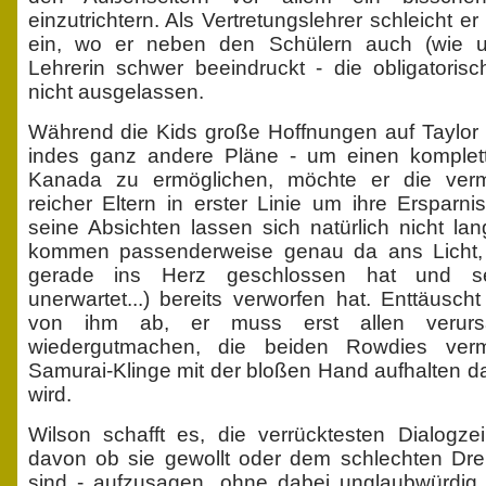
einzutrichtern. Als Vertretungslehrer schleicht er
ein, wo er neben den Schülern auch (wie u
Lehrerin schwer beeindruckt - die obligatori
nicht ausgelassen.
Während die Kids große Hoffnungen auf Taylor 
indes ganz andere Pläne - um einen komplet
Kanada zu ermöglichen, möchte er die verme
reicher Eltern in erster Linie um ihre Ersparn
seine Absichten lassen sich natürlich nicht l
kommen passenderweise genau da ans Licht, 
gerade ins Herz geschlossen hat und s
unerwartet...) bereits verworfen hat. Enttäusc
von ihm ab, er muss erst allen verurs
wiedergutmachen, die beiden Rowdies ver
Samurai-Klinge mit der bloßen Hand aufhalten d
wird.
Wilson schafft es, die verrücktesten Dialogze
davon ob sie gewollt oder dem schlechten Dr
sind - aufzusagen, ohne dabei unglaubwürdig