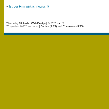
«
Ist der Film wirklich logisch?
Theme by
Minimalist Web Design
| © 2026
narp?
70 queries. 0.082 seconds. |
Entries (RSS)
and
Comments (RSS)