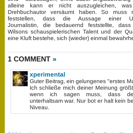
alleine kann er nicht auszugleichen, wa
Drehbuchautor versäumt haben. So muss 
feststellen, dass die Aussage einer US
Journalistin, die bedauernd feststellte, da
Wilsons schauspielerischen Talent und der Qua
eine Kluft bestehe, sich (wieder) einmal bewahrhei
1 COMMENT
»
xperimental
Guter Beitrag, ein gelungenes "erstes Ma
Ich schließe mich deiner Meinung größt
wenn ich sagen muss, dass de
unterhaltsam war. Nur bot er halt kein 
Niveau.